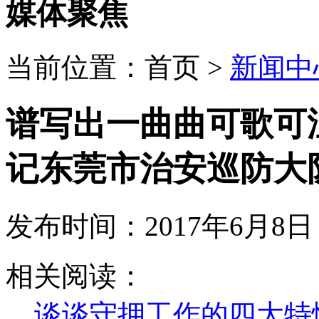
媒体聚焦
当前位置：
首页
>
新闻中
谱写出一曲曲可歌可
记东莞市治安巡防大
发布时间：2017年6月8日 
刘良振是一名奋战在东莞治安巡防大队的普通协警，也是一名
相关阅读：
案，还给了群众一个安全的居住环境；身为党员，他不断践行
刘良振没有豪言和壮语，但却默默地把责任扛在肩上，平凡工
谈谈守押工作的四大特