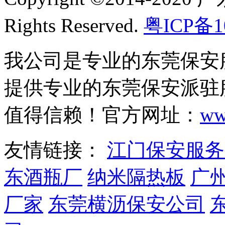
诚之心，其实就是一名普通的共产党员金子般的精神风貌。刘
员的无限忠诚和对人民群众的满腔大爱，谱写出一曲曲可歌可
Rights Reserved.
粤ICP备1
我公司是专业的东莞保安
提供专业的东莞保安派驻
值得信赖！官方网址：
ww
友情链接：
江门保安服务
东酒瓶厂
纳米隔热板
广
厂家
东莞横沥保安公司