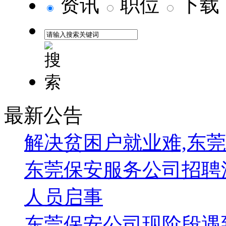
资讯
职位
下载
然
最新公告
解决贫困户就业难,东
“忠诚、
东莞保安服务公司招聘
成为高
人员启事
他们就是——
东
东莞保安公司现阶段遇