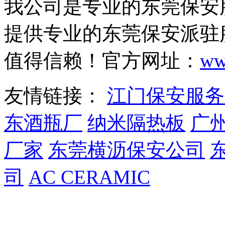
我公司是专业的东莞保安
提供专业的东莞保安派驻
刚执行完任务的押运员们，身着厚厚的防弹衣头戴钢盔，全体
值得信赖！官方网址：
ww
友情链接：
江门保安服务
东酒瓶厂
纳米隔热板
广
厂家
东莞横沥保安公司
司
AC CERAMIC