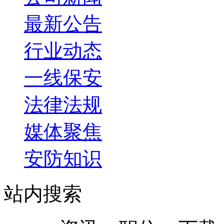
浅议《日本保安业法》以及日本保安业
2013年5月30日
专访首都社会安全研究基地首席专家中国保安协会专家委
早已
最新公告
大学生当保安是不是大材小用
2013年1月18日
行业动态
一线保安
法律法规
媒体聚焦
安防知识
站内搜索