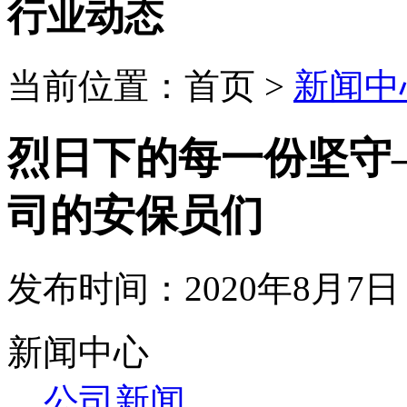
行业动态
当前位置：
首页
>
新闻中
烈日下的每一份坚守
司的安保员们
发布时间：2020年8月7日 
相关阅读：
新闻中心
谈谈保安公司如何解决“招人难、留人难”这一棘手问题
2
保安公司管理者批评犯了错误的保安队员应注意哪些事项
公司新闻
关于福建省保安服务业调查纪实
2013年6月1日
防晒伞，